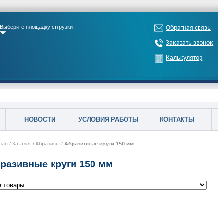
Выберите площадку отгрузки:
Обратная связь
Заказать звонок
Калькулятор
НОВОСТИ
УСЛОВИЯ РАБОТЫ
КОНТАКТЫ
ная
/
Каталог
/
Абразивы
/
Абразивные круги 150 мм
разивные круги 150 мм