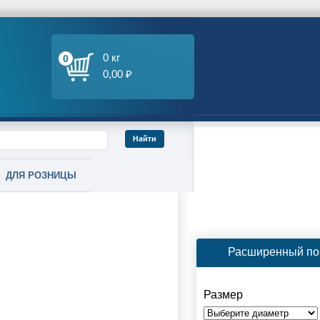
0 кг
0
0,00 ₽
ДЛЯ РОЗНИЦЫ
Расширенный по
Размер