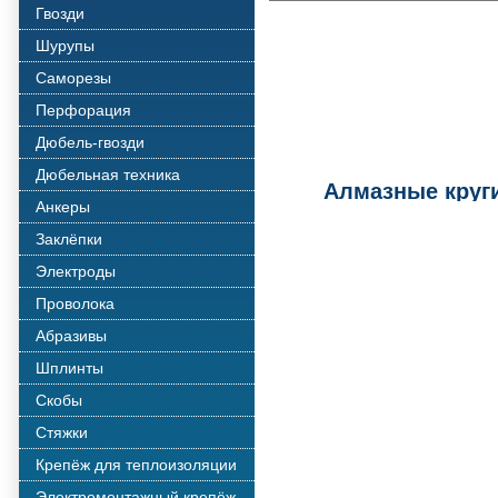
Гвозди
Шурупы
Саморезы
Перфорация
Дюбель-гвозди
Дюбельная техника
Алмазные круг
Анкеры
Заклёпки
Электроды
Проволока
Абразивы
Шплинты
Скобы
Стяжки
Крепёж для теплоизоляции
Электромонтажный крепёж