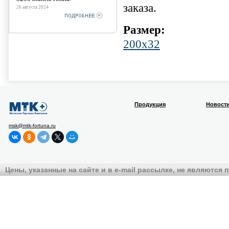
заказа.
26 августа 2024
Размер:
200х32
Продукция
Новост
msk@mtk-fortuna.ru
Цены, указанные на сайте и в e-mail рассылке, не являются