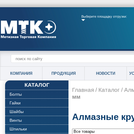
Выберите площадку отгрузки:
КОМПАНИЯ
ПРОДУКЦИЯ
НОВОСТИ
У
КАТАЛОГ
Главная
/
Каталог
/
Алм
Болты
мм
Гайки
Шайбы
Алмазные кру
Винты
Шпильки