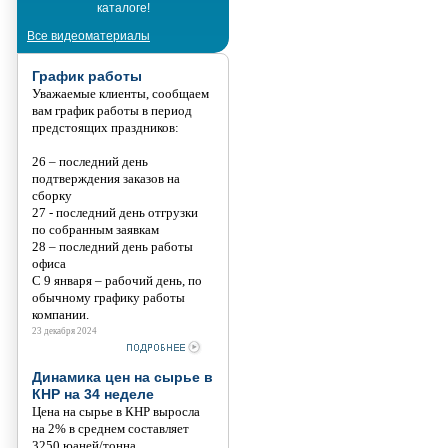
каталоге!
Танис
Все видеоматериалы
График работы
Уважаемые клиенты, сообщаем
вам график работы в период
предстоящих праздников:
26 – последний день
подтверждения заказов на
сборку
27 - последний день отгрузки
по собранным заявкам
28 – последний день работы
офиса
С 9 января – рабочий день, по
обычному графику работы
компании.
23 декабря 2024
Динамика цен на сырье в
КНР на 34 неделе
Цена на сырье в КНР выросла
на 2% в среднем составляет
3250 юаней/тонна.