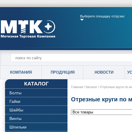
Выберите площадку отгрузки:
КОМПАНИЯ
ПРОДУКЦИЯ
НОВОСТИ
У
КАТАЛОГ
Главная
/
Каталог
/
Отрезные круги по м
Болты
Отрезные круги по 
Гайки
Шайбы
Винты
Шпильки