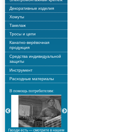
Декоративные изделия
Хомуты
Такелаж
Тросы и цепи
Канатно-верёвочная
продукция
Средства индивидуальной
защиты
Инструмент
Расходные материалы
В помощь потребителям:
Гвозди есть — смотрите в нашем
Металлополимерные тросы