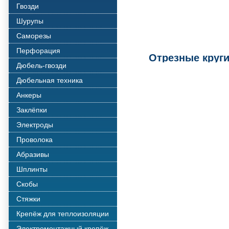
Гвозди
Шурупы
Саморезы
Перфорация
Отрезные круги
Дюбель-гвозди
Дюбельная техника
Анкеры
Заклёпки
Электроды
Проволока
Абразивы
Шплинты
Скобы
Стяжки
Крепёж для теплоизоляции
Электромонтажный крепёж