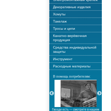
Декоративные изделия
Хомуты
Такелаж
Тросы и цепи
Канатно-верёвочная
продукция
Средства индивидуальной
защиты
Инструмент
Расходные материалы
В помощь потребителям:
С новым годом!!!
Гвозди есть — смотрите в нашем
М