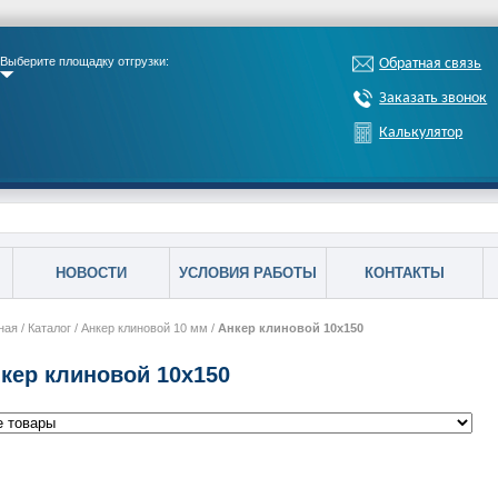
Выберите площадку отгрузки:
Обратная связь
Заказать звонок
Калькулятор
НОВОСТИ
УСЛОВИЯ РАБОТЫ
КОНТАКТЫ
ная
/
Каталог
/
Анкер клиновой 10 мм
/
Анкер клиновой 10х150
кер клиновой 10х150