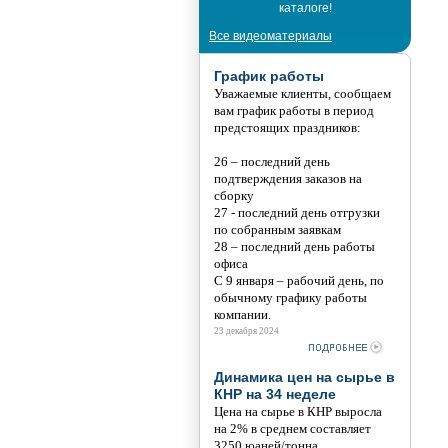
каталоге!
Все видеоматериалы
График работы
Уважаемые клиенты, сообщаем
вам график работы в период
предстоящих праздников:
26 – последний день
подтверждения заказов на
сборку
27 - последний день отгрузки
по собранным заявкам
28 – последний день работы
офиса
С 9 января – рабочий день, по
обычному графику работы
компании.
23 декабря 2024
Динамика цен на сырье в
КНР на 34 неделе
Цена на сырье в КНР выросла
на 2% в среднем составляет
3250 юаней/тонна.