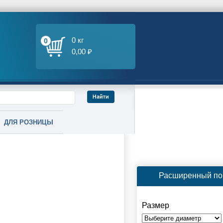
0 кг
0
0,00 ₽
ДЛЯ РОЗНИЦЫ
Расширенный по
Размер