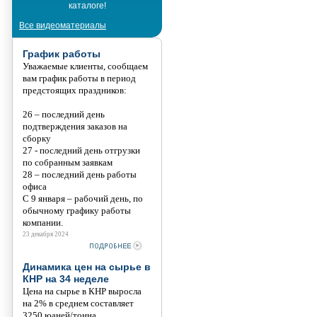
каталоге!
Танис
Все видеоматериалы
График работы
Уважаемые клиенты, сообщаем
вам график работы в период
предстоящих праздников:
26 – последний день
подтверждения заказов на
сборку
27 - последний день отгрузки
по собранным заявкам
28 – последний день работы
офиса
С 9 января – рабочий день, по
обычному графику работы
компании.
23 декабря 2024
Динамика цен на сырье в
КНР на 34 неделе
Цена на сырье в КНР выросла
на 2% в среднем составляет
3250 юаней/тонна.