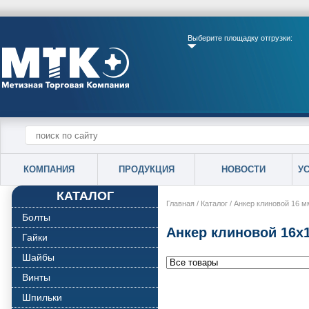
Выберите площадку отгрузки:
КОМПАНИЯ
ПРОДУКЦИЯ
НОВОСТИ
У
КАТАЛОГ
Главная
/
Каталог
/
Анкер клиновой 16 м
Болты
Анкер клиновой 16х
Гайки
Шайбы
Винты
Шпильки