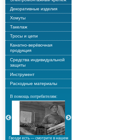
Декоративные изделия
Хомуты
Такелаж
Тросы и цепи
Канатно-верёвочная
продукция
Средства индивидуальной
защиты
Инструмент
Расходные материалы
В помощь потребителям:
Гвозди есть — смотрите в нашем
Металлополимерные тросы