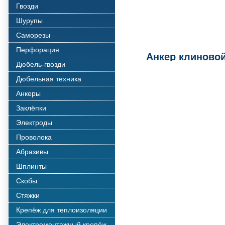
Гвозди
Шурупы
Саморезы
Перфорация
Анкер клиновой
Дюбель-гвозди
Дюбельная техника
Анкеры
Заклёпки
Электроды
Проволока
Абразивы
Шплинты
Скобы
Стяжки
Крепёж для теплоизоляции
Электромонтажный крепёж