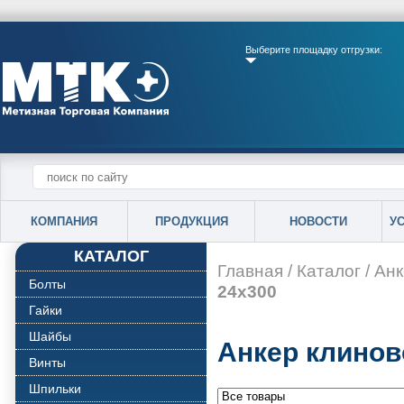
Выберите площадку отгрузки:
КОМПАНИЯ
ПРОДУКЦИЯ
НОВОСТИ
У
КАТАЛОГ
Главная
/
Каталог
/
Анк
Болты
24х300
Гайки
Шайбы
Анкер клинов
Винты
Шпильки