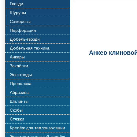
Гвозди
Шурупы
Саморезы
Перфорация
Дюбель-гвозди
Дюбельная техника
Анкер клиновой
Анкеры
Заклёпки
Электроды
Проволока
Абразивы
Шплинты
Скобы
Стяжки
Крепёж для теплоизоляции
Электромонтажный крепёж