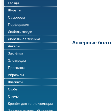
Гвозди
Шурупы
Саморезы
Перфорация
Дюбель-гвозди
Дюбельная техника
Анкерные болты
Анкеры
Заклёпки
Электроды
Проволока
Абразивы
Шплинты
Скобы
Стяжки
Крепёж для теплоизоляции
Электромонтажный крепёж