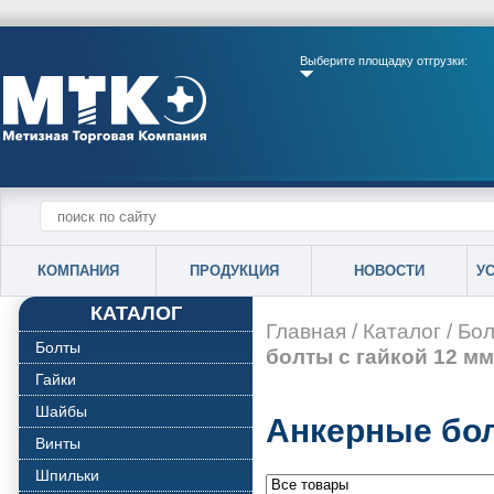
Выберите площадку отгрузки:
КОМПАНИЯ
ПРОДУКЦИЯ
НОВОСТИ
У
КАТАЛОГ
Главная
/
Каталог
/
Бол
Болты
болты с гайкой 12 мм
Гайки
Шайбы
Анкерные бол
Винты
Шпильки