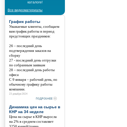
каталоге!
Танис
Все видеоматериалы
График работы
Уважаемые клиенты, сообщаем
вам график работы в период
предстоящих праздников:
26 – последний день
подтверждения заказов на
сборку
27 - последний день отгрузки
по собранным заявкам
28 – последний день работы
офиса
С 9 января – рабочий день, по
обычному графику работы
компании.
23 декабря 2024
Динамика цен на сырье в
КНР на 34 неделе
Цена на сырье в КНР выросла
на 2% в среднем составляет
3250 юаней/тонна.