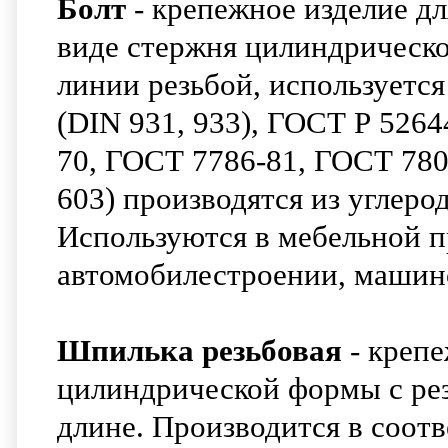
Болт
- крепежное изделие дл
виде стержня цилиндрическ
линии резьбой, используется
(DIN 931, 933), ГОСТ Р 526
70, ГОСТ 7786-81, ГОСТ 780
603) производятся из углеро
Используются в мебельной п
автомобилестроении, машин
Шпилька резьбовая
- крепе
цилиндрической формы с рез
длине. Производится в соот