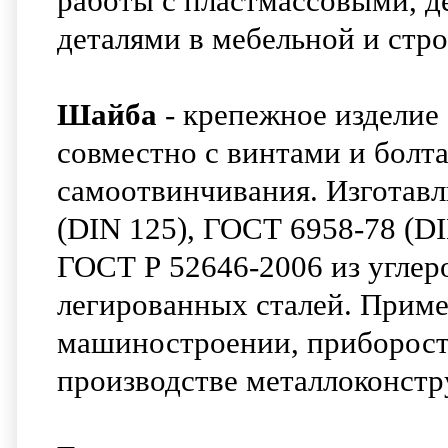
работы с пластмассовыми, 
деталями в мебельной и ст
Шайба
- крепежное изделие 
совместно с винтами и болт
самоотвинчивания. Изготавл
(DIN 125), ГОСТ 6958-78 (DI
ГОСТ Р 52646-2006 из углер
легированных сталей. Примен
машиностроении, приборост
производстве металлоконст