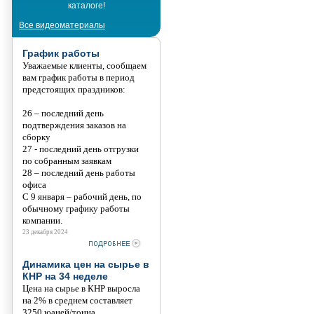
каталоге!
Танис
Все видеоматериалы
График работы
Уважаемые клиенты, сообщаем
вам график работы в период
предстоящих праздников:
26 – последний день
подтверждения заказов на
сборку
27 - последний день отгрузки
по собранным заявкам
28 – последний день работы
офиса
С 9 января – рабочий день, по
обычному графику работы
компании.
23 декабря 2024
Динамика цен на сырье в
КНР на 34 неделе
Цена на сырье в КНР выросла
на 2% в среднем составляет
3250 юаней/тонна.