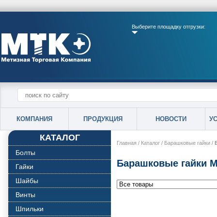
Выберите площадку отгрузки:
КОМПАНИЯ
ПРОДУКЦИЯ
НОВОСТИ
У
КАТАЛОГ
Главная
/
Каталог
/
Барашковые гайки
/
Болты
Барашковые гайки 
Гайки
Шайбы
Винты
Шпильки