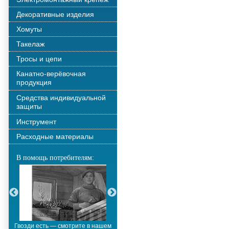
Декоративные изделия
Хомуты
Такелаж
Тросы и цепи
Канатно-верёвочная
продукция
Средства индивидуальной
защиты
Инструмент
Расходные материалы
В помощь потребителям:
Гвозди есть — смотрите в нашем
Металлополимерные тросы