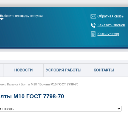
Выберите площадку отгрузки:
Обратная связь
Заказать звонок
Калькулятор
НОВОСТИ
УСЛОВИЯ РАБОТЫ
КОНТАКТЫ
ная
/
Каталог
/
Болты М10
/
Болты М10 ГОСТ 7798-70
лты М10 ГОСТ 7798-70