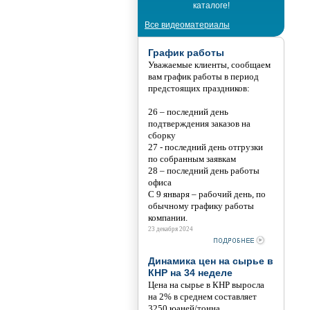
каталоге!
Все видеоматериалы
График работы
Уважаемые клиенты, сообщаем
вам график работы в период
предстоящих праздников:
26 – последний день
подтверждения заказов на
сборку
27 - последний день отгрузки
по собранным заявкам
28 – последний день работы
офиса
С 9 января – рабочий день, по
обычному графику работы
компании.
23 декабря 2024
Динамика цен на сырье в
КНР на 34 неделе
Цена на сырье в КНР выросла
на 2% в среднем составляет
3250 юаней/тонна.