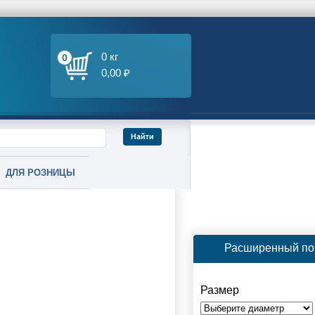
0 кг
0
0,00 ₽
ДЛЯ РОЗНИЦЫ
Расширенный по
Размер