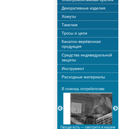
Декоративные изделия
Хомуты
Такелаж
Тросы и цепи
Канатно-верёвочная
продукция
Средства индивидуальной
защиты
Инструмент
Расходные материалы
В помощь потребителям:
С новым годом!!!
Гвозди есть — смотрите в нашем
М