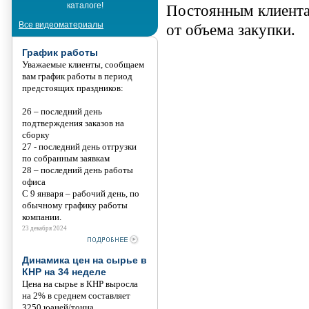
каталоге!
Танис
Постоянным клиента
Все видеоматериалы
от объема закупки.
График работы
Уважаемые клиенты, сообщаем
вам график работы в период
предстоящих праздников:
26 – последний день
подтверждения заказов на
сборку
27 - последний день отгрузки
по собранным заявкам
28 – последний день работы
офиса
С 9 января – рабочий день, по
обычному графику работы
компании.
23 декабря 2024
Динамика цен на сырье в
КНР на 34 неделе
Цена на сырье в КНР выросла
на 2% в среднем составляет
3250 юаней/тонна.