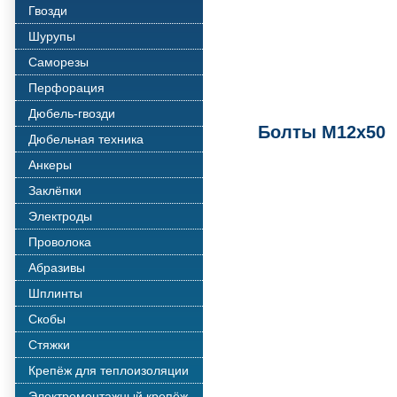
Гвозди
Шурупы
Саморезы
Перфорация
Дюбель-гвозди
Болты М12х50
Дюбельная техника
Анкеры
Заклёпки
Электроды
Проволока
Абразивы
Шплинты
Скобы
Стяжки
Крепёж для теплоизоляции
Электромонтажный крепёж