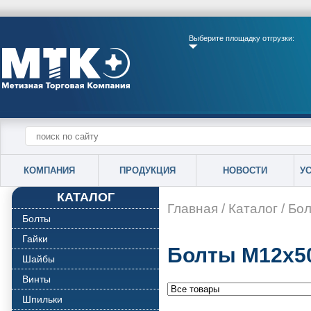
Выберите площадку отгрузки:
КОМПАНИЯ
ПРОДУКЦИЯ
НОВОСТИ
У
КАТАЛОГ
Главная
/
Каталог
/
Бо
Болты
Гайки
Болты М12х5
Шайбы
Винты
Шпильки