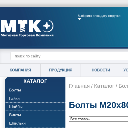
Выберите площадку отгрузки:
КОМПАНИЯ
ПРОДУКЦИЯ
НОВОСТИ
У
КАТАЛОГ
Главная
/
Каталог
/
Бо
Болты
Гайки
Болты М20х8
Шайбы
Винты
Шпильки