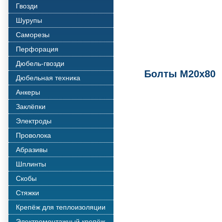
Гвозди
Шурупы
Саморезы
Перфорация
Дюбель-гвозди
Болты М20х80
Дюбельная техника
Анкеры
Заклёпки
Электроды
Проволока
Абразивы
Шплинты
Скобы
Стяжки
Крепёж для теплоизоляции
Электромонтажный крепёж