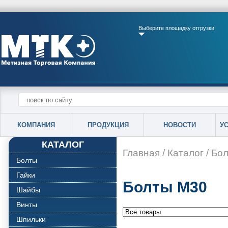
Выберите площадку отгрузки:
КОМПАНИЯ
ПРОДУКЦИЯ
НОВОСТИ
У
КАТАЛОГ
Главная
/
Каталог
/
Бо
Болты
Гайки
Болты М30
Шайбы
Винты
Шпильки