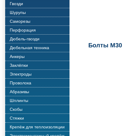
Гвозди
Шурупы
Саморезы
Перфорация
Дюбель-гвозди
Болты М30
Дюбельная техника
Анкеры
Заклёпки
Электроды
Проволока
Абразивы
Шплинты
Скобы
Стяжки
Крепёж для теплоизоляции
Электромонтажный крепёж