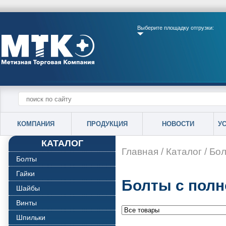
Выберите площадку отгрузки:
КОМПАНИЯ
ПРОДУКЦИЯ
НОВОСТИ
У
КАТАЛОГ
Главная
/
Каталог
/
Бо
Болты
Гайки
Болты с полн
Шайбы
Винты
Шпильки