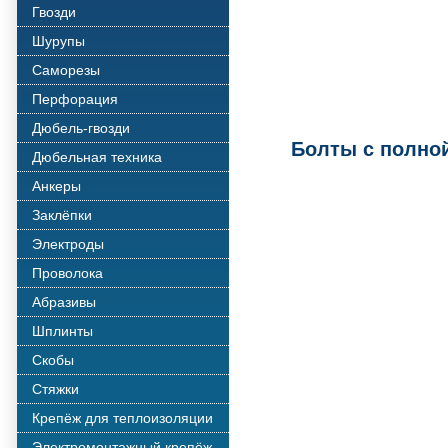
Гвозди
Шурупы
Саморезы
Перфорация
Дюбель-гвозди
Болты с полно
Дюбельная техника
Анкеры
Заклёпки
Электроды
Проволока
Абразивы
Шплинты
Скобы
Стяжки
Крепёж для теплоизоляции
Электромонтажный крепёж