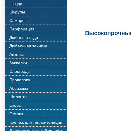
Гвозди
Шурупы
Саморезы
Перфорация
Высокопрочны
Дюбель-гвозди
Дюбельная техника
Анкеры
Заклёпки
Электроды
Проволока
Абразивы
Шплинты
Скобы
Стяжки
Крепёж для теплоизоляции
Электромонтажный крепёж