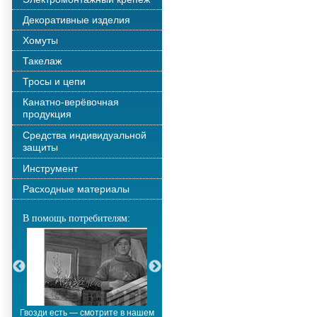
Декоративные изделия
Хомуты
Такелаж
Тросы и цепи
Канатно-верёвочная
продукция
Средства индивидуальной
защиты
Инструмент
Расходные материалы
В помощь потребителям:
Гвозди есть — смотрите в нашем
Металлополимерные тросы