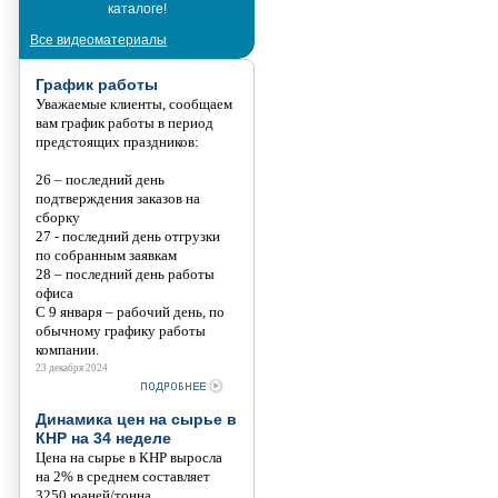
каталоге!
Танис
Все видеоматериалы
График работы
Уважаемые клиенты, сообщаем
вам график работы в период
предстоящих праздников:
26 – последний день
подтверждения заказов на
сборку
27 - последний день отгрузки
по собранным заявкам
28 – последний день работы
офиса
С 9 января – рабочий день, по
обычному графику работы
компании.
23 декабря 2024
Динамика цен на сырье в
КНР на 34 неделе
Цена на сырье в КНР выросла
на 2% в среднем составляет
3250 юаней/тонна.