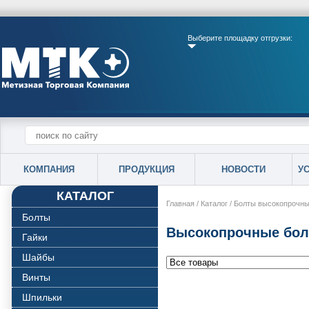
Выберите площадку отгрузки:
КОМПАНИЯ
ПРОДУКЦИЯ
НОВОСТИ
У
КАТАЛОГ
Главная
/
Каталог
/
Болты высокопрочн
Болты
Высокопрочные бол
Гайки
Шайбы
Винты
Шпильки