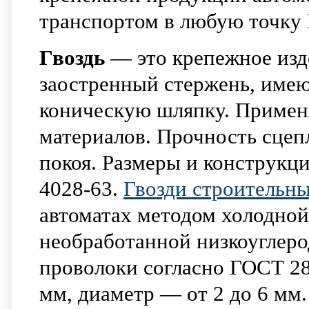
транспортом в любую точку 
Гвоздь
— это крепежное изд
заостренный стержень, име
коническую шляпку. Применя
материалов. Прочность сцеп
покоя. Размеры и конструкц
4028-63.
Гвозди строительн
автоматах методом холодно
необработанной низкоуглеро
проволоки согласно ГОСТ 28
мм, диаметр — от 2 до 6 мм.