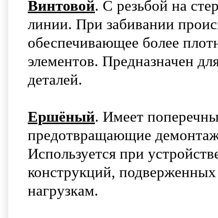
Винтовой
. С резьбой на ст
линии. При забивании проис
обеспечивающее более плот
элементов. Предназначен дл
деталей.
Ершёный
. Имеет поперечны
предотвращающие демонтаж 
Используется при устройств
конструкций, подверженны
нагрузкам.