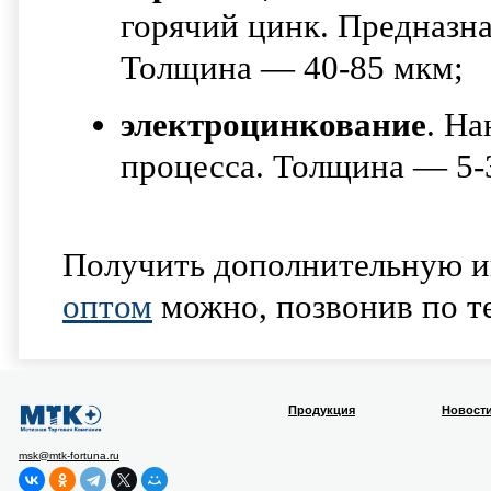
горячий цинк. Предназна
Толщина — 40-85 мкм;
электроцинкование
. На
процесса. Толщина — 5-
Получить дополнительную и
оптом
можно, позвонив по те
Продукция
Новост
msk@mtk-fortuna.ru