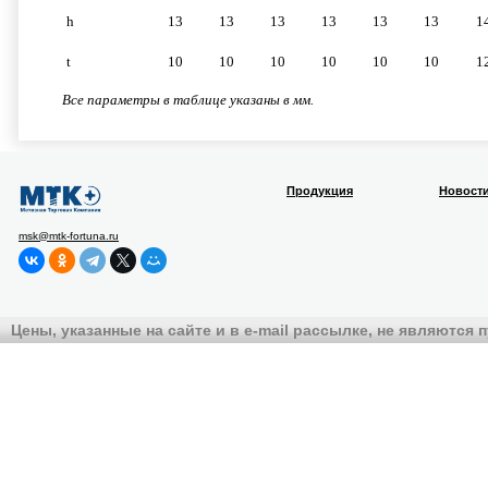
h
13
13
13
13
13
13
1
t
10
10
10
10
10
10
1
Все параметры в таблице указаны в мм.
Продукция
Новост
msk@mtk-fortuna.ru
Цены, указанные на сайте и в e-mail рассылке, не являются