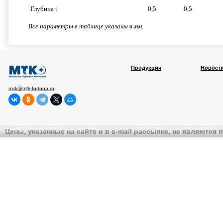
Глубина t
0,5
0,5
Все параметры в таблице указаны в мм.
Продукция
Новост
msk@mtk-fortuna.ru
Цены, указанные на сайте и в e-mail рассылке, не являются