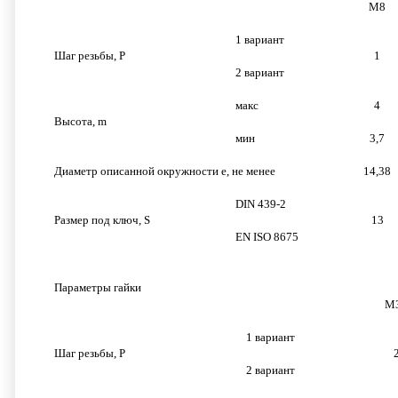
M8
1 вариант
Шаг резьбы, P
1
2 вариант
макс
4
Высота, m
мин
3,7
Диаметр описанной окружности e, не менее
14,38
DIN 439-2
Размер под ключ, S
13
EN ISO 8675
Параметры гайки
M
1 вариант
Шаг резьбы, P
2 вариант