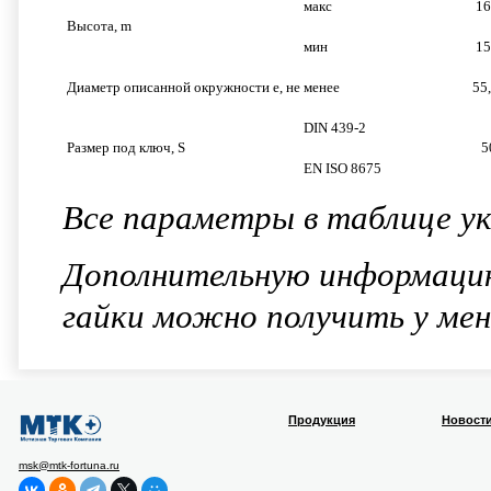
макс
16
Высота, m
мин
15
Диаметр описанной окружности e, не менее
55
DIN 439-2
Размер под ключ, S
5
EN ISO 8675
Все параметры в таблице ук
Дополнительную информацию
гайки можно получить у ме
Продукция
Новост
msk@mtk-fortuna.ru