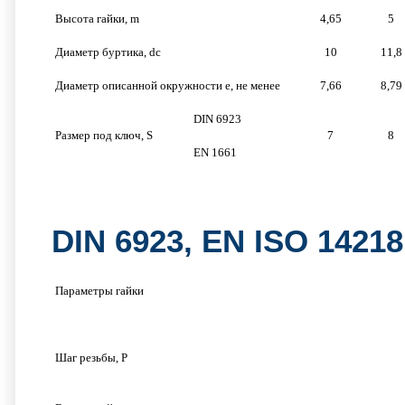
Высота гайки, m
4,65
5
Диаметр буртика, dc
10
11,8
Диаметр описанной окружности e, не менее
7,66
8,79
DIN 6923
Размер под ключ, S
7
8
EN 1661
DIN 6923, EN ISO 1421
Параметры гайки
Шаг резьбы, P