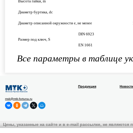
Высота гайки, m
Диаметр буртика, dc
Диаметр описанной окружности e, не менее
DIN 6923
Размер под ключ, S
EN 1661
Все параметры в таблице ук
Продукция
Новост
msk@mtk-fortuna.ru
Цены, указанные на сайте и в e-mail рассылке, не являются