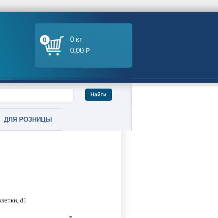
0 кг
0
0,00 ₽
ДЛЯ РОЗНИЦЫ
клепки, d1