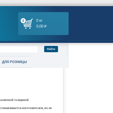
0 кг
0
0,00 ₽
ДЛЯ РОЗНИЦЫ
различной толщиной.
станавливается изготовителем, но не