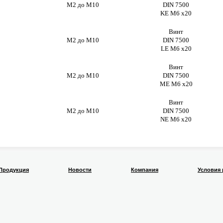
М2 до М10
DIN 7500
KE М6 х20
Винт
М2 до М10
DIN 7500
LE М6 х20
Винт
М2 до М10
DIN 7500
ME М6 х20
Винт
М2 до М10
DIN 7500
NE М6 х20
Продукция
Новости
Компания
Условия