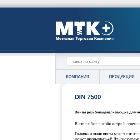
КОМПАНИЯ
ПРОДУКЦИЯ
DIN 7500
Винты резьбовыдавливающие для ме
Винт снабжен особо острой, прочно
Головка и шлиц винта может изготав
может превышать 4P. Другие парамет