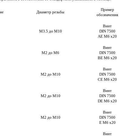
Пример
ие
Диаметр резьбы
обозначения
Винт
М3.5 до М10
DIN 7500
AE М6 х20
Винт
М2 до М6
DIN 7500
BE М6 х20
Винт
М2 до М10
DIN 7500
CE М6 х20
Винт
М2 до М10
DIN 7500
DE М6 х20
Винт
М2 до М10
DIN 7500
E М6 х20
Винт