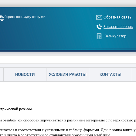
Выберите площадку отгрузки:
Обратная связь
Заказать звонок
Калькулятор
НОВОСТИ
УСЛОВИЯ РАБОТЫ
КОНТАКТЫ
трической резьбы.
й резьбой, он способен вкручиваться в различные материалы с поверхностью 
ливаться в соответствии с указанными в таблице формами. Длина конца винта у
ры винта в соответствии со стандартами указанными в таблице.