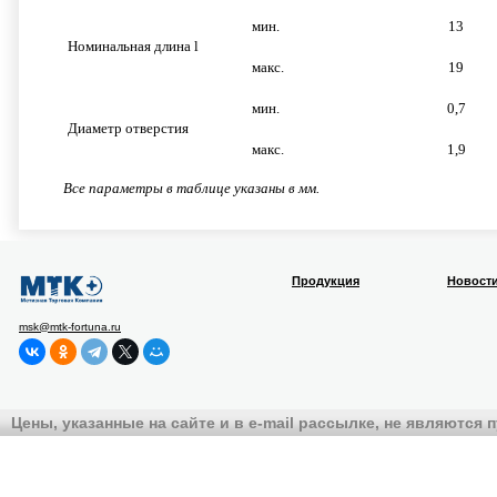
мин.
13
Номинальная длина l
макс.
19
мин.
0,7
Диаметр отверстия
макс.
1,9
Все параметры в таблице указаны в мм.
Продукция
Новост
msk@mtk-fortuna.ru
Цены, указанные на сайте и в e-mail рассылке, не являются