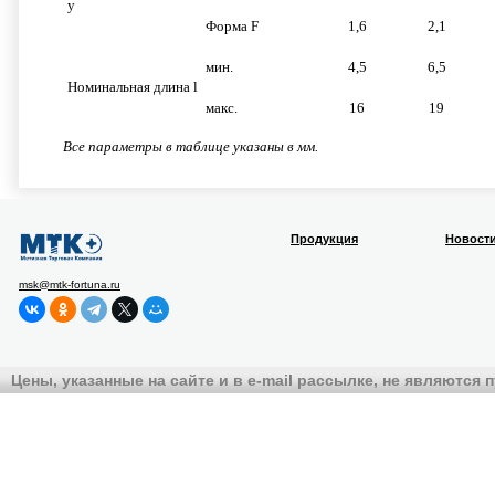
y
Форма F
1,6
2,1
мин.
4,5
6,5
Номинальная длина l
макс.
16
19
Все параметры в таблице указаны в мм.
Продукция
Новост
msk@mtk-fortuna.ru
Цены, указанные на сайте и в e-mail рассылке, не являются