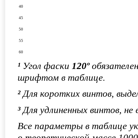
40
45
50
55
60
¹
Угол фаски
120º
обязателен
шрифтом в таблице.
²
Для коротких винтов, выд
³
Для удлиненных винтов, не
Все параметры в таблице ук
о теоретической массе 1000