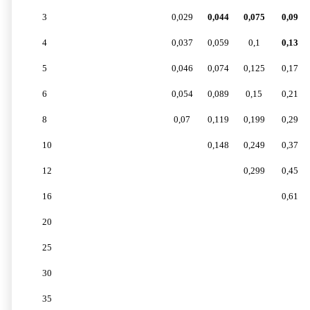
3
0,029
0,044
0,075
0,09
4
0,037
0,059
0,1
0,13
5
0,046
0,074
0,125
0,17
6
0,054
0,089
0,15
0,21
8
0,07
0,119
0,199
0,29
10
0,148
0,249
0,37
12
0,299
0,45
16
0,61
20
25
30
35