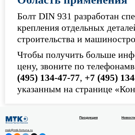
Болт DIN 931 разработан сп
крепления отдельных детале
строительства и машиностро
Чтобы получить больше инфо
цену, звоните по телефонам
(495) 134-47-77
,
+7 (495) 134
указанным на странице «Кон
Продукция
Новост
msk@mtk-fortuna.ru