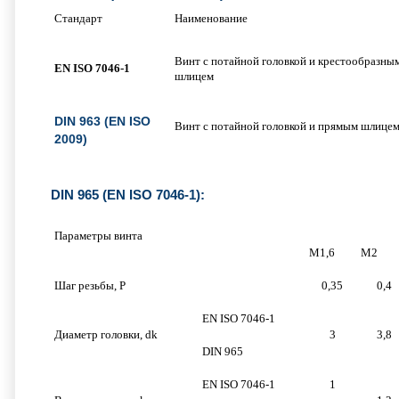
Стандарт
Наименование
Винт с потайной головкой и крестообразны
EN ISO 7046-1
шлицем
DIN 963 (EN ISO
Винт с потайной головкой и прямым шлице
2009)
DIN 965 (EN ISO 7046-1):
Параметры винта
М1,6
М2
Шаг резьбы, P
0,35
0,4
EN ISO 7046-1
Диаметр головки, dk
3
3,8
DIN 965
EN ISO 7046-1
1