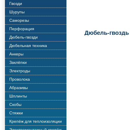
Гвозди
Шурупы
Саморезы
Перфорация
Дюбель-гвоздь
Дюбель-гвозди
Дюбельная техника
Анкеры
Заклёпки
Электроды
Проволока
Абразивы
Шплинты
Скобы
Стяжки
Крепёж для теплоизоляции
Электромонтажный крепёж