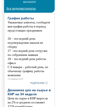
каталоге!
Танис
Все видеоматериалы
График работы
Уважаемые клиенты, сообщаем
вам график работы в период
предстоящих праздников:
26 – последний день
подтверждения заказов на
сборку
27 - последний день отгрузки
по собранным заявкам
28 – последний день работы
офиса
С 9 января – рабочий день, по
обычному графику работы
компании.
23 декабря 2024
Динамика цен на сырье в
КНР на 34 неделе
Цена на сырье в КНР выросла
на 2% в среднем составляет
3250 юаней/тонна.