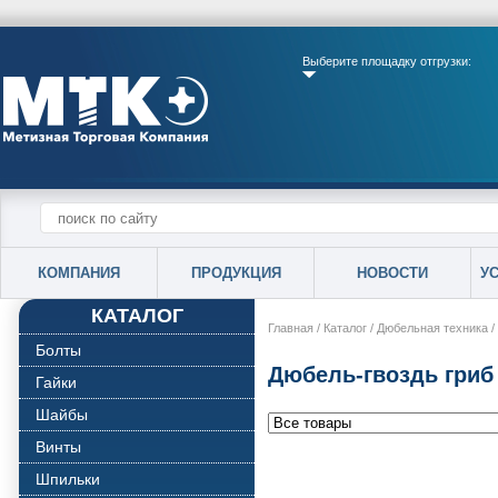
Выберите площадку отгрузки:
КОМПАНИЯ
ПРОДУКЦИЯ
НОВОСТИ
У
КАТАЛОГ
Главная
/
Каталог
/
Дюбельная техника
/
Болты
Дюбель-гвоздь гриб
Гайки
Шайбы
Винты
Шпильки