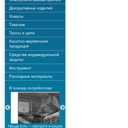
Декоративные изделия
Хомуты
Такелаж
Тросы и цепи
Канатно-верёвочная
продукция
Средства индивидуальной
защиты
Инструмент
Расходные материалы
В помощь потребителям:
Гвозди есть — смотрите в нашем
Металлополимерные тросы