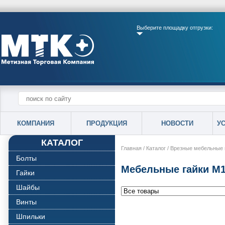
Выберите площадку отгрузки:
КОМПАНИЯ
ПРОДУКЦИЯ
НОВОСТИ
У
КАТАЛОГ
Главная
/
Каталог
/
Врезные мебельные 
Болты
Мебельные гайки М
Гайки
Шайбы
Винты
Шпильки