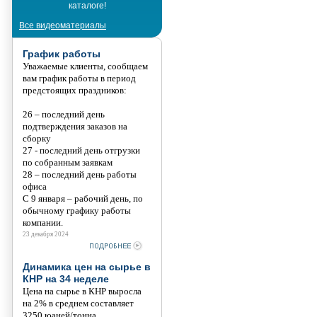
каталоге!
Танис
Все видеоматериалы
График работы
Уважаемые клиенты, сообщаем
вам график работы в период
предстоящих праздников:
26 – последний день
подтверждения заказов на
сборку
27 - последний день отгрузки
по собранным заявкам
28 – последний день работы
офиса
С 9 января – рабочий день, по
обычному графику работы
компании.
23 декабря 2024
Динамика цен на сырье в
КНР на 34 неделе
Цена на сырье в КНР выросла
на 2% в среднем составляет
3250 юаней/тонна.