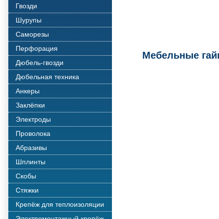
Гвозди
Шурупы
Саморезы
Перфорация
Мебельные гай
Дюбель-гвозди
Дюбельная техника
Анкеры
Заклёпки
Электроды
Проволока
Абразивы
Шплинты
Скобы
Стяжки
Крепёж для теплоизоляции
Электромонтажный крепёж