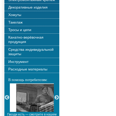
Декоративные изделия
Хомуты
Такелаж
Тросы и цепи
Канатно-верёвочная
продукция
Средства индивидуальной
защиты
Инструмент
Расходные материалы
В помощь потребителям:
Гвозди есть — смотрите в нашем
Металлополимерные тросы