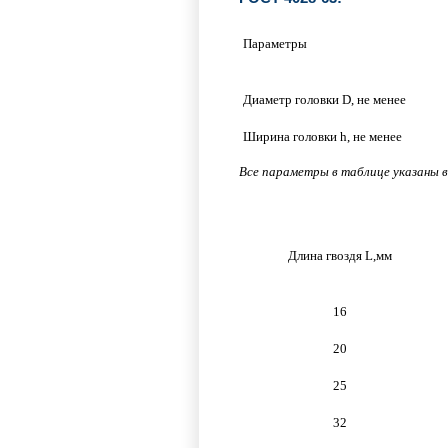
Параметры
Диаметр головки D, не менее
Ширина головки h, не менее
Все параметры в таблице указаны в
Длина гвоздя L,мм
16
20
25
32