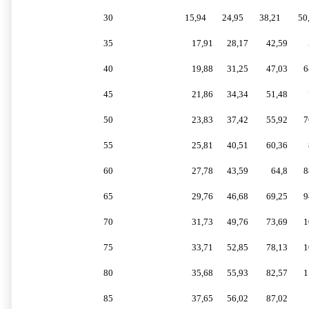
30
15,94
24,95
38,21
50
35
17,91
28,17
42,59
40
19,88
31,25
47,03
6
45
21,86
34,34
51,48
50
23,83
37,42
55,92
7
55
25,81
40,51
60,36
60
27,78
43,59
64,8
8
65
29,76
46,68
69,25
9
70
31,73
49,76
73,69
1
75
33,71
52,85
78,13
1
80
35,68
55,93
82,57
1
85
37,65
56,02
87,02