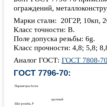
ограждений, металлоконст
Марки стали: 20Г2Р, 10кп, 20
Класс точности: B.
Поле допуска резьбы: 6g.
Класс прочности: 4,8; 5,8; 8,8
Аналог ГОСТ:
ГОСТ 7808-7
ГОСТ 7796
-70:
Параметры болта
крупный
Шаг резьбы, P