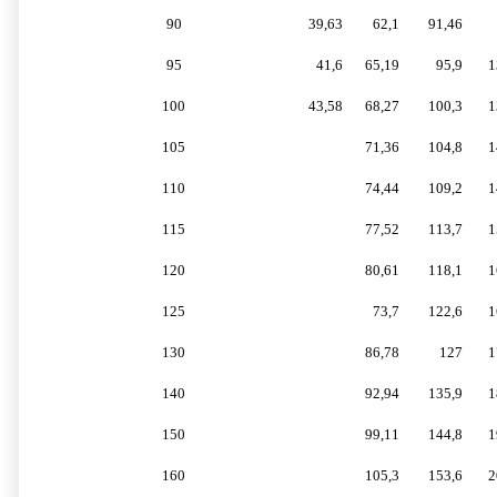
90
39,63
62,1
91,46
95
41,6
65,19
95,9
1
100
43,58
68,27
100,3
1
105
71,36
104,8
1
110
74,44
109,2
1
115
77,52
113,7
1
120
80,61
118,1
1
125
73,7
122,6
1
130
86,78
127
1
140
92,94
135,9
1
150
99,11
144,8
1
160
105,3
153,6
2