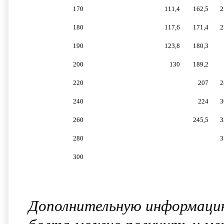
170
111,4
162,5
2
180
117,6
171,4
2
190
123,8
180,3
200
130
189,2
220
207
2
240
224
3
260
245,5
3
280
3
300
Дополнительную информацию