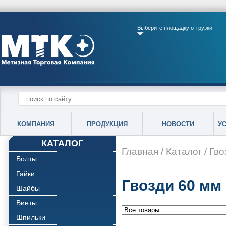
Выберите площадку отгрузки:
КОМПАНИЯ
ПРОДУКЦИЯ
НОВОСТИ
У
КАТАЛОГ
Главная
/
Каталог
/
Гво
Болты
Гайки
Гвозди 60 мм
Шайбы
Винты
Шпильки