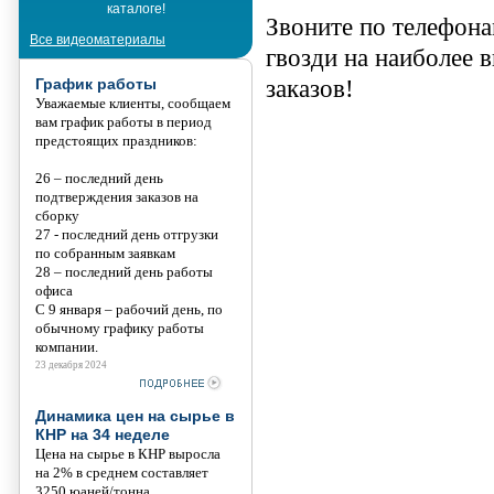
каталоге!
Танис
Звоните по телефона
Все видеоматериалы
гвозди на наиболее 
График работы
заказов!
Уважаемые клиенты, сообщаем
вам график работы в период
предстоящих праздников:
26 – последний день
подтверждения заказов на
сборку
27 - последний день отгрузки
по собранным заявкам
28 – последний день работы
офиса
С 9 января – рабочий день, по
обычному графику работы
компании.
23 декабря 2024
Динамика цен на сырье в
КНР на 34 неделе
Цена на сырье в КНР выросла
на 2% в среднем составляет
3250 юаней/тонна.