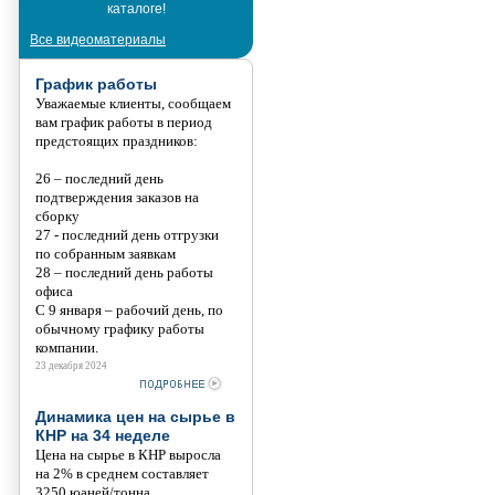
каталоге!
Танис
Все видеоматериалы
График работы
Уважаемые клиенты, сообщаем
вам график работы в период
предстоящих праздников:
26 – последний день
подтверждения заказов на
сборку
27 - последний день отгрузки
по собранным заявкам
28 – последний день работы
офиса
С 9 января – рабочий день, по
обычному графику работы
компании.
23 декабря 2024
Динамика цен на сырье в
КНР на 34 неделе
Цена на сырье в КНР выросла
на 2% в среднем составляет
3250 юаней/тонна.