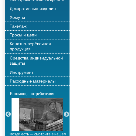
Декоративные изделия
Хомуты
Такелаж
Тросы и цепи
Канатно-верёвочная
продукция
Средства индивидуальной
защиты
Инструмент
Расходные материалы
В помощь потребителям:
Гвозди есть — смотрите в нашем
Металлополимерные тросы