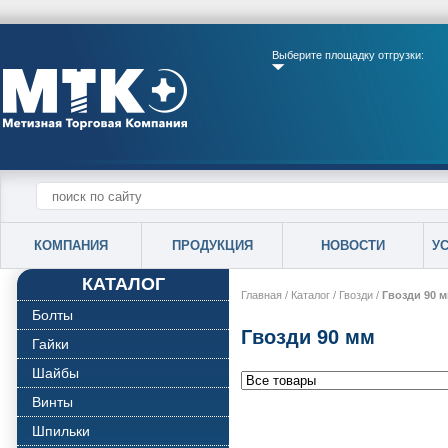
Выберите площадку отгрузки:
КОМПАНИЯ
ПРОДУКЦИЯ
НОВОСТИ
У
КАТАЛОГ
Главная
/
Каталог
/
Гвозди
/
Гвозди 90 
Болты
Гвозди 90 мм
Гайки
Шайбы
Винты
Шпильки