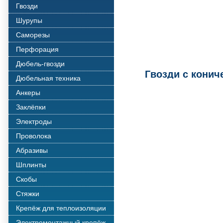
Гвозди
Шурупы
Саморезы
Перфорация
Дюбель-гвозди
Гвозди с конич
Дюбельная техника
Анкеры
Заклёпки
Электроды
Проволока
Абразивы
Шплинты
Скобы
Стяжки
Крепёж для теплоизоляции
Электромонтажный крепёж