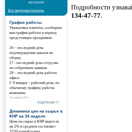
каталоге!
Танис
Подробности узнава
Все видеоматериалы
134-47-77
.
График работы
Уважаемые клиенты, сообщаем
вам график работы в период
предстоящих праздников:
26 – последний день
подтверждения заказов на
сборку
27 - последний день отгрузки
по собранным заявкам
28 – последний день работы
офиса
С 9 января – рабочий день, по
обычному графику работы
компании.
23 декабря 2024
Динамика цен на сырье в
КНР на 34 неделе
Цена на сырье в КНР выросла
на 2% в среднем составляет
3250 юаней/тонна.