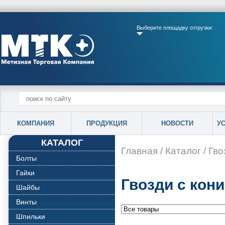
Выберите площадку отгрузки:
КОМПАНИЯ
ПРОДУКЦИЯ
НОВОСТИ
У
КАТАЛОГ
Главная
/
Каталог
/
Гво
Болты
Гайки
Гвозди с кон
Шайбы
Винты
Шпильки