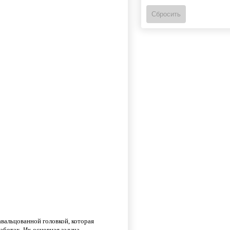
авальцованной головкой, которая
ботах. Их основная задача –