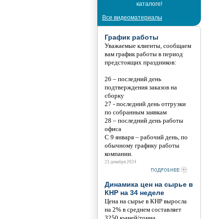
каталоге!
Все видеоматериалы
График работы
Уважаемые клиенты, сообщаем
вам график работы в период
предстоящих праздников:
26 – последний день
подтверждения заказов на
сборку
27 - последний день отгрузки
по собранным заявкам
28 – последний день работы
офиса
С 9 января – рабочий день, по
обычному графику работы
компании.
23 декабря 2024
Динамика цен на сырье в
КНР на 34 неделе
Цена на сырье в КНР выросла
на 2% в среднем составляет
3250 юаней/тонна.