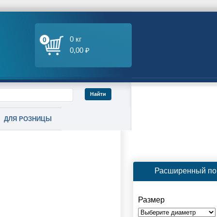
0 кг
0
0,00 ₽
ДЛЯ РОЗНИЦЫ
Расширенный по
Размер