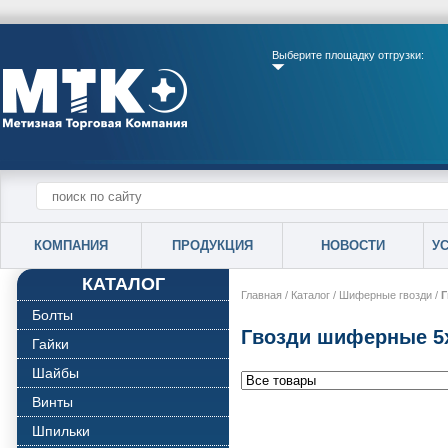
Выберите площадку отгрузки:
КОМПАНИЯ
ПРОДУКЦИЯ
НОВОСТИ
У
КАТАЛОГ
Главная
/
Каталог
/
Шиферные гвозди
/
Г
Болты
Гвозди шиферные 5
Гайки
Шайбы
Винты
Шпильки