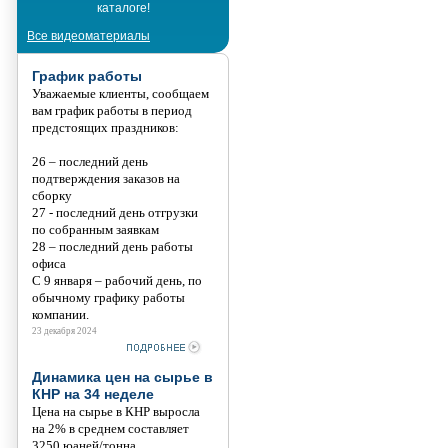
каталоге!
Танис
Все видеоматериалы
График работы
Уважаемые клиенты, сообщаем
вам график работы в период
предстоящих праздников:
26 – последний день
подтверждения заказов на
сборку
27 - последний день отгрузки
по собранным заявкам
28 – последний день работы
офиса
С 9 января – рабочий день, по
обычному графику работы
компании.
23 декабря 2024
Динамика цен на сырье в
КНР на 34 неделе
Цена на сырье в КНР выросла
на 2% в среднем составляет
3250 юаней/тонна.