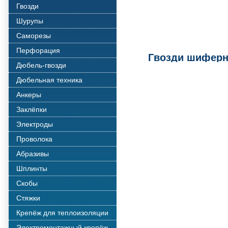
Гвозди
Шурупы
Саморезы
Перфорация
Гвозди шиферн
Дюбель-гвозди
Дюбельная техника
Анкеры
Заклёпки
Электроды
Проволока
Абразивы
Шплинты
Скобы
Стяжки
Крепёж для теплоизоляции
Электромонтажный крепёж