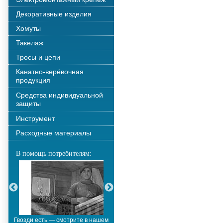
Декоративные изделия
Хомуты
Такелаж
Тросы и цепи
Канатно-верёвочная
продукция
Средства индивидуальной
защиты
Инструмент
Расходные материалы
В помощь потребителям:
Гвозди есть — смотрите в нашем
Металлополимерные тросы