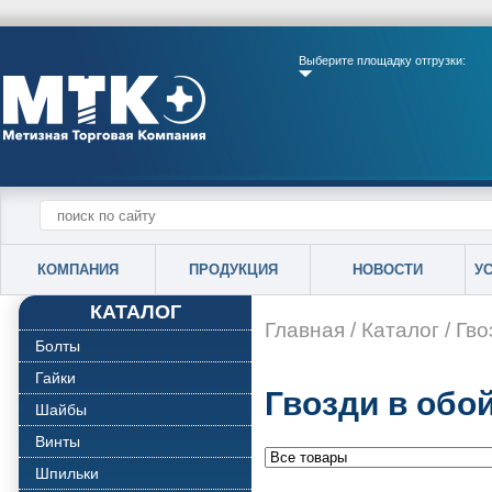
Выберите площадку отгрузки:
КОМПАНИЯ
ПРОДУКЦИЯ
НОВОСТИ
У
КАТАЛОГ
Главная
/
Каталог
/
Гво
Болты
Гайки
Гвозди в обо
Шайбы
Винты
Шпильки