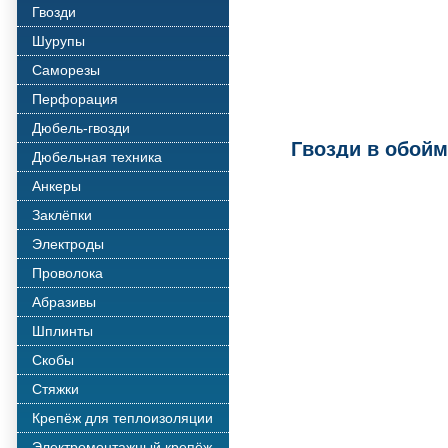
Гвозди
Шурупы
Саморезы
Перфорация
Дюбель-гвозди
Гвозди в обойм
Дюбельная техника
Анкеры
Заклёпки
Электроды
Проволока
Абразивы
Шплинты
Скобы
Стяжки
Крепёж для теплоизоляции
Электромонтажный крепёж