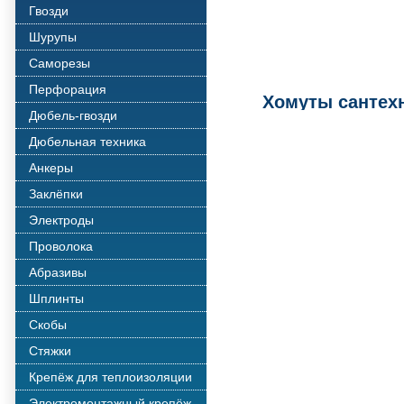
Гвозди
Шурупы
Саморезы
Перфорация
Хомуты сантех
Дюбель-гвозди
Дюбельная техника
Анкеры
Заклёпки
Электроды
Проволока
Абразивы
Шплинты
Скобы
Стяжки
Крепёж для теплоизоляции
Электромонтажный крепёж