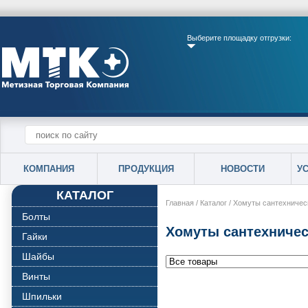
Выберите площадку отгрузки:
КОМПАНИЯ
ПРОДУКЦИЯ
НОВОСТИ
У
КАТАЛОГ
Главная
/
Каталог
/
Хомуты сантехничес
Болты
Хомуты сантехничес
Гайки
Шайбы
Винты
Шпильки