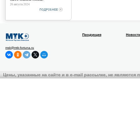
26 августа 2024
Продукция
Новост
msk@mtk-fortuna.ru
Цены, указанные на сайте и в e-mail рассылке, не являются