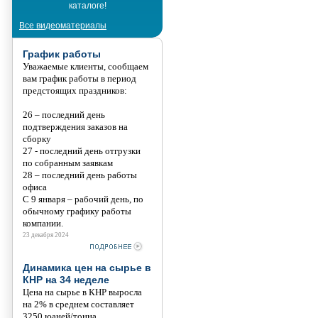
каталоге!
Танис
Все видеоматериалы
График работы
Уважаемые клиенты, сообщаем
вам график работы в период
предстоящих праздников:
26 – последний день
подтверждения заказов на
сборку
27 - последний день отгрузки
по собранным заявкам
28 – последний день работы
офиса
С 9 января – рабочий день, по
обычному графику работы
компании.
23 декабря 2024
Динамика цен на сырье в
КНР на 34 неделе
Цена на сырье в КНР выросла
на 2% в среднем составляет
3250 юаней/тонна.