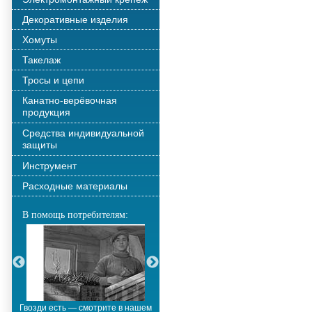
Декоративные изделия
Хомуты
Такелаж
Тросы и цепи
Канатно-верёвочная
продукция
Средства индивидуальной
защиты
Инструмент
Расходные материалы
В помощь потребителям:
Гвозди есть — смотрите в нашем
Металлополимерные тросы