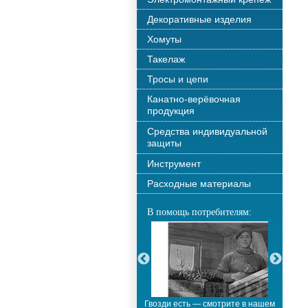
Декоративные изделия
Хомуты
Такелаж
Тросы и цепи
Канатно-верёвочная
продукция
Средства индивидуальной
защиты
Инструмент
Расходные материалы
В помощь потребителям:
С новым годом!!!
Гвозди есть — смотрите в нашем
М