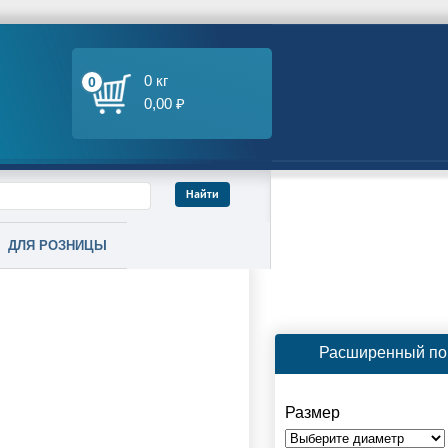
0 кг
0
0,00 ₽
ДЛЯ РОЗНИЦЫ
Расширенный по
Размер