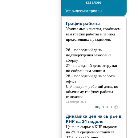
каталоге!
Все видеоматериалы
График работы
Уважаемые клиенты, сообщаем
вам график работы в период
предстоящих праздников:
26 – последний день
подтверждения заказов на
сборку
27 - последний день отгрузки
по собранным заявкам
28 – последний день работы
офиса
С 9 января – рабочий день, по
обычному графику работы
компании.
23 декабря 2024
Динамика цен на сырье в
КНР на 34 неделе
Цена на сырье в КНР выросла
на 2% в среднем составляет
3250 юаней/тонна.