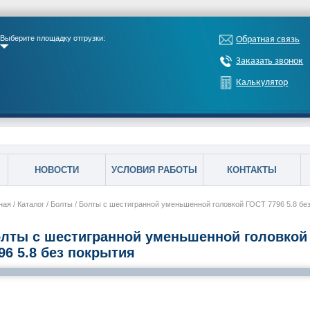
Выберите площадку отгрузки:
Обратная связь
Заказать звонок
Калькулятор
НОВОСТИ
УСЛОВИЯ РАБОТЫ
КОНТАКТЫ
ная
/
Каталог
/
Болты
/
Болты с шестигранной уменьшенной головкой ГОСТ 7796 5.8 бе
лты с шестигранной уменьшенной головкой
96 5.8 без покрытия