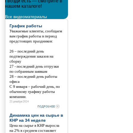
Гвозди есть — смотрите в
Металлополимерные тросы
нашем каталоге!
Танис
Все видеоматериалы
График работы
Уважаемые клиенты, сообщаем
вам график работы в период
предстоящих праздников:
26 – последний день
подтверждения заказов на
сборку
27 - последний день отгрузки
по собранным заявкам
28 – последний день работы
офиса
С 9 января – рабочий день, по
обычному графику работы
компании.
23 декабря 2024
Динамика цен на сырье в
КНР на 34 неделе
Цена на сырье в КНР выросла
на 2% в среднем составляет