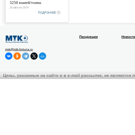
3250 юаней/тонна.
26 августа 2024
Продукция
Новост
msk@mtk-fortuna.ru
Цены, указанные на сайте и в e-mail рассылке, не являются