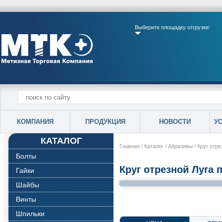
Выберите площадку отгрузки:
КОМПАНИЯ
ПРОДУКЦИЯ
НОВОСТИ
У
КАТАЛОГ
Главная
/
Каталог
/
Абразивы
/
Круг отре
Болты
Круг отрезной Луга 
Гайки
Шайбы
Винты
Шпильки