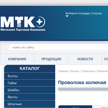
Выберите площадку отгрузки:
КОМПАНИЯ
ПРОДУКЦИЯ
НОВОСТИ
У
КАТАЛОГ
Главная
/
Каталог
/
Проволока
/
Проволок
Болты
Проволока колючая о
Гайки
Шайбы
Винты
Шпильки