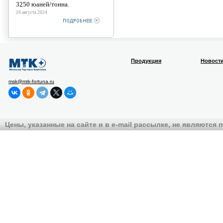
3250 юаней/тонна.
26 августа 2024
Продукция
Новост
msk@mtk-fortuna.ru
Цены, указанные на сайте и в e-mail рассылке, не являются