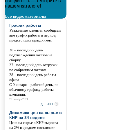
Гвозди есть — смотрите в
Металлополимерные тросы
нашем каталоге!
Танис
Все видеоматериалы
График работы
Уважаемые клиенты, сообщаем
вам график работы в период
предстоящих праздников:
26 – последний день
подтверждения заказов на
сборку
27 - последний день отгрузки
по собранным заявкам
28 – последний день работы
офиса
С 9 января – рабочий день, по
обычному графику работы
компании.
23 декабря 2024
Динамика цен на сырье в
КНР на 34 неделе
Цена на сырье в КНР выросла
на 2% в среднем составляет