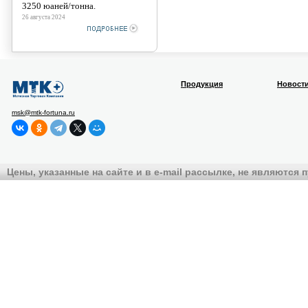
3250 юаней/тонна.
26 августа 2024
Продукция
Новост
msk@mtk-fortuna.ru
Цены, указанные на сайте и в e-mail рассылке, не являются