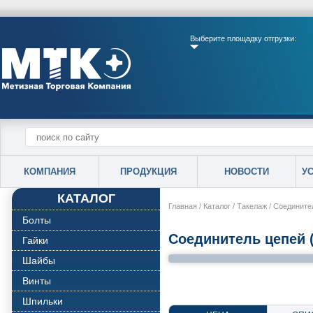
Выберите площадку отгрузки:
КОМПАНИЯ
ПРОДУКЦИЯ
НОВОСТИ
У
КАТАЛОГ
Главная
/
Каталог
/
Такелаж
/
Соединител
Болты
Соединитель цепей (
Гайки
Шайбы
Винты
Шпильки