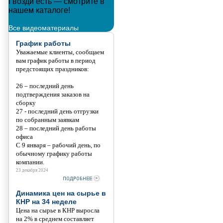
Гвозди есть — смотрите в
Металлополимерные тросы
нашем каталоге!
Танис
Все видеоматериалы
График работы
Уважаемые клиенты, сообщаем
вам график работы в период
предстоящих праздников:
26 – последний день
подтверждения заказов на
сборку
27 - последний день отгрузки
по собранным заявкам
28 – последний день работы
офиса
С 9 января – рабочий день, по
обычному графику работы
компании.
23 декабря 2024
Динамика цен на сырье в
КНР на 34 неделе
Цена на сырье в КНР выросла
на 2% в среднем составляет