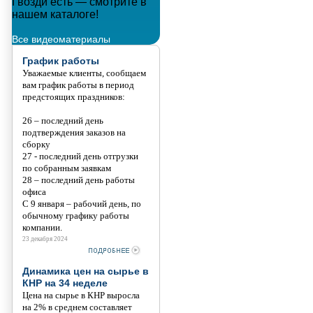
Гвозди есть — смотрите в
Металлополимерные тросы
нашем каталоге!
Танис
Все видеоматериалы
График работы
Уважаемые клиенты, сообщаем
вам график работы в период
предстоящих праздников:
26 – последний день
подтверждения заказов на
сборку
27 - последний день отгрузки
по собранным заявкам
28 – последний день работы
офиса
С 9 января – рабочий день, по
обычному графику работы
компании.
23 декабря 2024
Динамика цен на сырье в
КНР на 34 неделе
Цена на сырье в КНР выросла
на 2% в среднем составляет