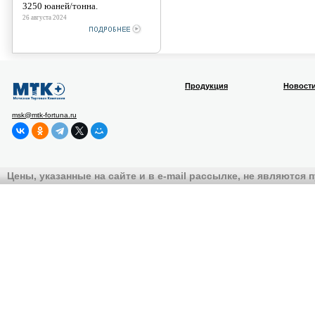
3250 юаней/тонна.
26 августа 2024
Продукция
Новост
msk@mtk-fortuna.ru
Цены, указанные на сайте и в e-mail рассылке, не являются