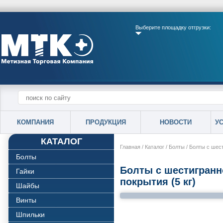
Выберите площадку отгрузки:
КОМПАНИЯ
ПРОДУКЦИЯ
НОВОСТИ
У
КАТАЛОГ
Главная
/
Каталог
/
Болты
/
Болты с шест
Болты
Болты с шестигранн
Гайки
покрытия (5 кг)
Шайбы
Винты
Шпильки