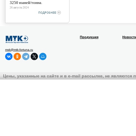
3250 юаней/тонна.
26 августа 2024
Продукция
Новост
msk@mtk-fortuna.ru
Цены, указанные на сайте и в e-mail рассылке, не являются