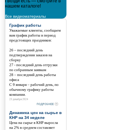
Гвозди есть — смотрите в
Металлополимерные тросы
нашем каталоге!
Танис
Все видеоматериалы
График работы
Уважаемые клиенты, сообщаем
вам график работы в период
предстоящих праздников:
26 – последний день
подтверждения заказов на
сборку
27 - последний день отгрузки
по собранным заявкам
28 – последний день работы
офиса
С 9 января – рабочий день, по
обычному графику работы
компании.
23 декабря 2024
Динамика цен на сырье в
КНР на 34 неделе
Цена на сырье в КНР выросла
на 2% в среднем составляет