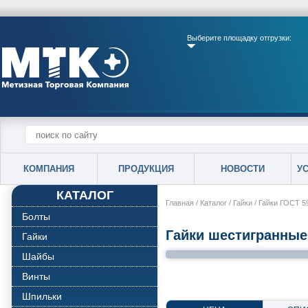
Выберите площадку отгрузки:
КОМПАНИЯ
ПРОДУКЦИЯ
НОВОСТИ
У
КАТАЛОГ
Главная
/
Каталог
/
Гайки
/
Гайки ГОСТ 5
Болты
Гайки шестигранные
Гайки
Шайбы
Винты
Шпильки