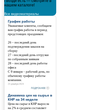
Гвозди есть — смотрите в
Металлополимерные тросы
нашем каталоге!
Танис
Все видеоматериалы
График работы
Уважаемые клиенты, сообщаем
вам график работы в период
предстоящих праздников:
26 – последний день
подтверждения заказов на
сборку
27 - последний день отгрузки
по собранным заявкам
28 – последний день работы
офиса
С 9 января – рабочий день, по
обычному графику работы
компании.
23 декабря 2024
Динамика цен на сырье в
КНР на 34 неделе
Цена на сырье в КНР выросла
на 2% в среднем составляет