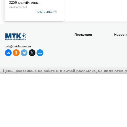
3250 юаней/тонна.
26 августа 2024
Продукция
Новост
msk@mtk-fortuna.ru
Цены, указанные на сайте и в e-mail рассылке, не являются