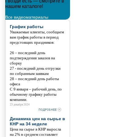
Гвозди есть — смотрите в
Металлополимерные тросы
нашем каталоге!
Танис
Все видеоматериалы
График работы
Уважаемые клиенты, сообщаем
вам график работы в период
предстоящих праздников:
26 – последний день
подтверждения заказов на
сборку
27 - последний день отгрузки
по собранным заявкам
28 – последний день работы
офиса
С 9 января – рабочий день, по
обычному графику работы
компании.
23 декабря 2024
Динамика цен на сырье в
КНР на 34 неделе
Цена на сырье в КНР выросла
на 2% в среднем составляет