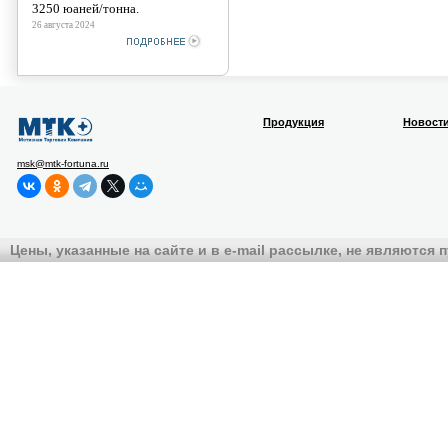
3250 юаней/тонна.
26 августа 2024
Продукция
Новост
msk@mtk-fortuna.ru
Цены, указанные на сайте и в e-mail рассылке, не являются