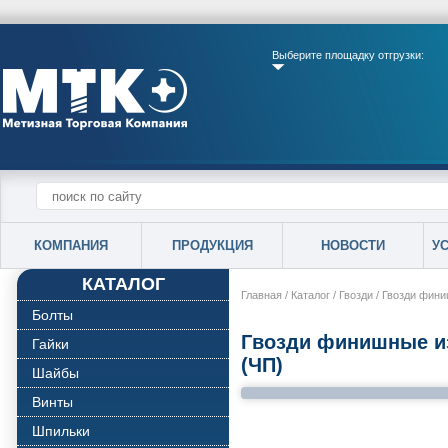
Выберите площадку отгрузки:
КОМПАНИЯ
ПРОДУКЦИЯ
НОВОСТИ
У
КАТАЛОГ
Главная
/
Каталог
/
Гвозди
/
Гвозди фини
Болты
Гвозди финишные из
Гайки
(ЧП)
Шайбы
Винты
Шпильки