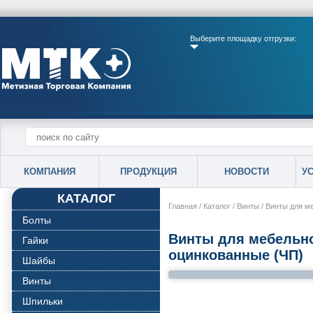
Выберите площадку отгрузки:
КОМПАНИЯ
ПРОДУКЦИЯ
НОВОСТИ
У
КАТАЛОГ
Главная
/
Каталог
/
Винты
/
Винты для м
Болты
Винты для мебельно
Гайки
оцинкованные (ЧП)
Шайбы
Винты
Шпильки