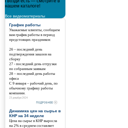
Гвозди есть — смотрите в
Металлополимерные тросы
нашем каталоге!
Танис
Все видеоматериалы
График работы
Уважаемые клиенты, сообщаем
вам график работы в период
предстоящих праздников:
26 – последний день
подтверждения заказов на
сборку
27 - последний день отгрузки
по собранным заявкам
28 – последний день работы
офиса
С 9 января – рабочий день, по
обычному графику работы
компании.
23 декабря 2024
Динамика цен на сырье в
КНР на 34 неделе
Цена на сырье в КНР выросла
на 2% в среднем составляет