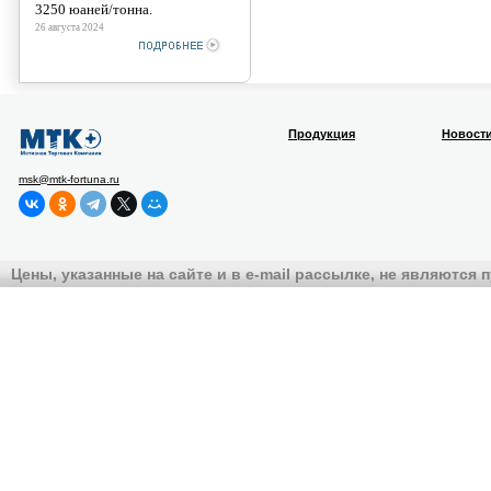
3250 юаней/тонна.
26 августа 2024
Продукция
Новост
msk@mtk-fortuna.ru
Цены, указанные на сайте и в e-mail рассылке, не являются