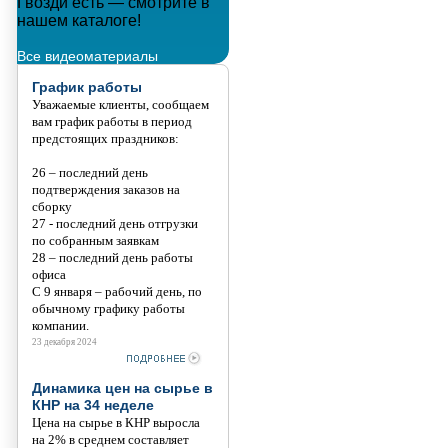
Гвозди есть — смотрите в
Металлополимерные тросы
нашем каталоге!
Танис
Все видеоматериалы
График работы
Уважаемые клиенты, сообщаем
вам график работы в период
предстоящих праздников:
26 – последний день
подтверждения заказов на
сборку
27 - последний день отгрузки
по собранным заявкам
28 – последний день работы
офиса
С 9 января – рабочий день, по
обычному графику работы
компании.
23 декабря 2024
Динамика цен на сырье в
КНР на 34 неделе
Цена на сырье в КНР выросла
на 2% в среднем составляет