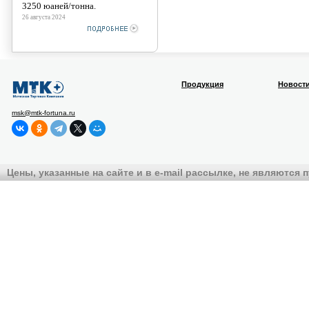
3250 юаней/тонна.
26 августа 2024
Продукция
Новост
msk@mtk-fortuna.ru
Цены, указанные на сайте и в e-mail рассылке, не являются