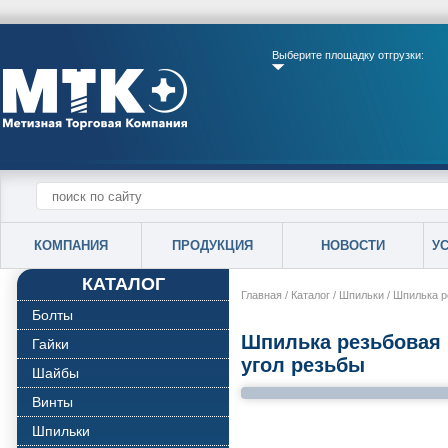
Выберите площадку отгрузки:
КОМПАНИЯ
ПРОДУКЦИЯ
НОВОСТИ
У
КАТАЛОГ
Главная
/
Каталог
/
Шпильки
/
Шпилька р
Болты
Шпилька резьбовая 
Гайки
угол резьбы
Шайбы
Винты
Шпильки