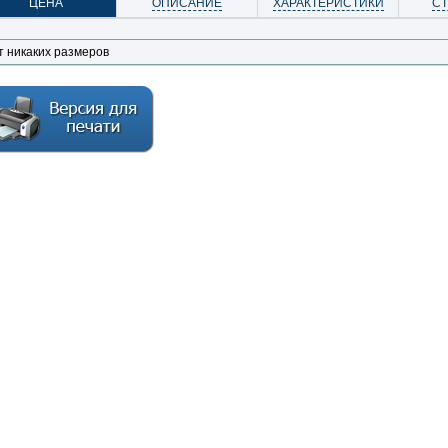
ЦЕНА
ОПИСАНИЕ
ХАРАКТЕРИСТИКИ
С
т никаких размеров