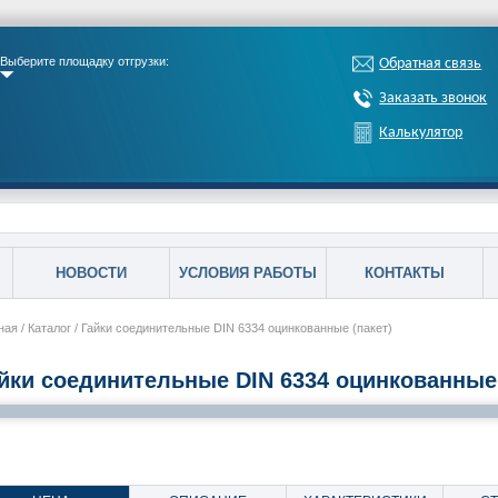
Выберите площадку отгрузки:
Обратная связь
Заказать звонок
Калькулятор
НОВОСТИ
УСЛОВИЯ РАБОТЫ
КОНТАКТЫ
ная
/
Каталог
/
Гайки соединительные DIN 6334 оцинкованные (пакет)
йки соединительные DIN 6334 оцинкованные 