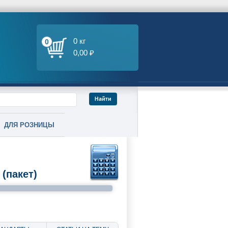
0 кг
0
0,00 ₽
ДЛЯ РОЗНИЦЫ
(пакет)